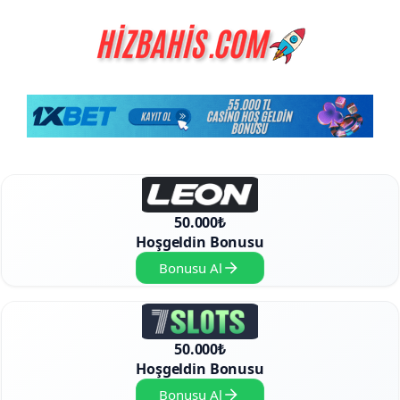
İçeriğe
atla
50.000₺
Hoşgeldin Bonusu
Bonusu Al
50.000₺
Hoşgeldin Bonusu
Bonusu Al