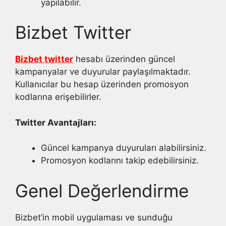
yapılabilir.
Bizbet Twitter
Bizbet twitter
hesabı üzerinden güncel
kampanyalar ve duyurular paylaşılmaktadır.
Kullanıcılar bu hesap üzerinden promosyon
kodlarına erişebilirler.
Twitter Avantajları:
Güncel kampanya duyuruları alabilirsiniz.
Promosyon kodlarını takip edebilirsiniz.
Genel Değerlendirme
Bizbet’in mobil uygulaması ve sunduğu