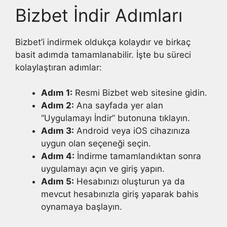
Bizbet İndir Adımları
Bizbet’i indirmek oldukça kolaydır ve birkaç
basit adımda tamamlanabilir. İşte bu süreci
kolaylaştıran adımlar:
Adım 1:
Resmi Bizbet web sitesine gidin.
Adım 2:
Ana sayfada yer alan
“Uygulamayı İndir” butonuna tıklayın.
Adım 3:
Android veya iOS cihazınıza
uygun olan seçeneği seçin.
Adım 4:
İndirme tamamlandıktan sonra
uygulamayı açın ve giriş yapın.
Adım 5:
Hesabınızı oluşturun ya da
mevcut hesabınızla giriş yaparak bahis
oynamaya başlayın.