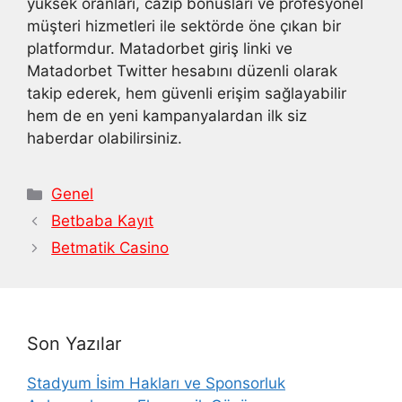
yüksek oranları, cazip bonusları ve profesyonel
müşteri hizmetleri ile sektörde öne çıkan bir
platformdur. Matadorbet giriş linki ve
Matadorbet Twitter hesabını düzenli olarak
takip ederek, hem güvenli erişim sağlayabilir
hem de en yeni kampanyalardan ilk siz
haberdar olabilirsiniz.
Kategoriler
Genel
Betbaba Kayıt
Betmatik Casino
Son Yazılar
Stadyum İsim Hakları ve Sponsorluk