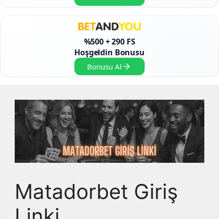
%500 + 290 FS
Hoşgeldin Bonusu
Bonusu Al
Matadorbet Giriş
Linki