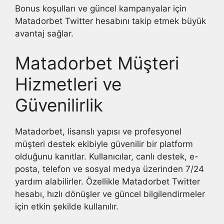
Bonus koşulları ve güncel kampanyalar için
Matadorbet Twitter hesabını takip etmek büyük
avantaj sağlar.
Matadorbet Müşteri
Hizmetleri ve
Güvenilirlik
Matadorbet, lisanslı yapısı ve profesyonel
müşteri destek ekibiyle güvenilir bir platform
olduğunu kanıtlar. Kullanıcılar, canlı destek, e-
posta, telefon ve sosyal medya üzerinden 7/24
yardım alabilirler. Özellikle Matadorbet Twitter
hesabı, hızlı dönüşler ve güncel bilgilendirmeler
için etkin şekilde kullanılır.