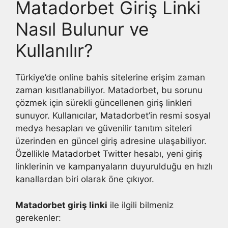
Matadorbet Giriş Linki
Nasıl Bulunur ve
Kullanılır?
Türkiye’de online bahis sitelerine erişim zaman
zaman kısıtlanabiliyor. Matadorbet, bu sorunu
çözmek için sürekli güncellenen giriş linkleri
sunuyor. Kullanıcılar, Matadorbet’in resmi sosyal
medya hesapları ve güvenilir tanıtım siteleri
üzerinden en güncel giriş adresine ulaşabiliyor.
Özellikle Matadorbet Twitter hesabı, yeni giriş
linklerinin ve kampanyaların duyurulduğu en hızlı
kanallardan biri olarak öne çıkıyor.
Matadorbet giriş linki
ile ilgili bilmeniz
gerekenler: