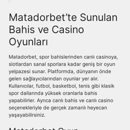
Matadorbet’te Sunulan
Bahis ve Casino
Oyunları
Matadorbet, spor bahislerinden canlı casinoya,
slotlardan sanal sporlara kadar geniş bir oyun
yelpazesi sunar. Platformda, dünyanın önde
gelen sağlayıcılarından oyunlar yer alır.
Kullanıcılar, futbol, basketbol, tenis gibi klasik
spor dallarında yüksek oranlarla bahis
yapabilirler. Ayrıca canlı bahis ve canlı casino
seçenekleriyle de gerçek zamanlı heyecan
yaşayabilirsiniz.