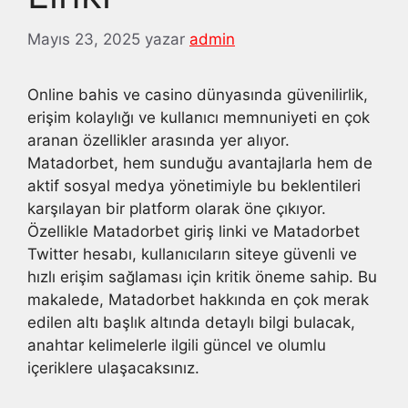
Mayıs 23, 2025
yazar
admin
Online bahis ve casino dünyasında güvenilirlik,
erişim kolaylığı ve kullanıcı memnuniyeti en çok
aranan özellikler arasında yer alıyor.
Matadorbet, hem sunduğu avantajlarla hem de
aktif sosyal medya yönetimiyle bu beklentileri
karşılayan bir platform olarak öne çıkıyor.
Özellikle Matadorbet giriş linki ve Matadorbet
Twitter hesabı, kullanıcıların siteye güvenli ve
hızlı erişim sağlaması için kritik öneme sahip. Bu
makalede, Matadorbet hakkında en çok merak
edilen altı başlık altında detaylı bilgi bulacak,
anahtar kelimelerle ilgili güncel ve olumlu
içeriklere ulaşacaksınız.