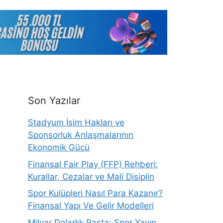
Son Yazılar
Stadyum İsim Hakları ve
Sponsorluk Anlaşmalarının
Ekonomik Gücü
Finansal Fair Play (FFP) Rehberi:
Kurallar, Cezalar ve Mali Disiplin
Spor Kulüpleri Nasıl Para Kazanır?
Finansal Yapı Ve Gelir Modelleri
Milyar Dolarlık Pasta: Spor Yayın