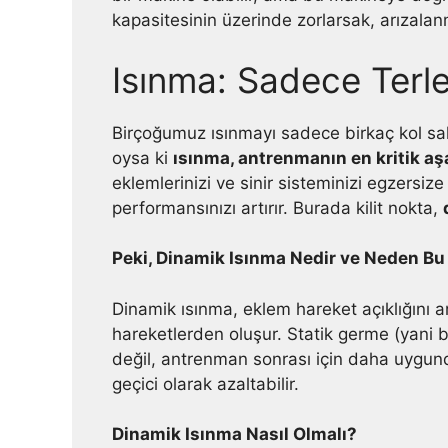
kapasitesinin üzerinde zorlarsak, arızalan
Isınma: Sadece Terl
Birçoğumuz ısınmayı sadece birkaç kol sa
oysa ki
ısınma, antrenmanın en kritik aş
eklemlerinizi ve sinir sisteminizi egzersize 
performansınızı artırır. Burada kilit nokta,
Peki, Dinamik Isınma Nedir ve Neden B
Dinamik ısınma, eklem hareket açıklığını ar
hareketlerden oluşur. Statik germe (yani 
değil, antrenman sonrası için daha uygundu
geçici olarak azaltabilir.
Dinamik Isınma Nasıl Olmalı?