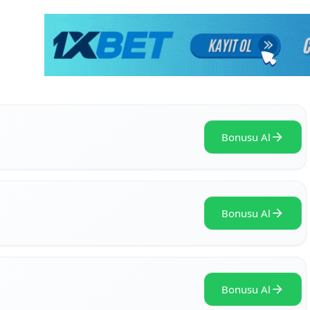
Bonusu Al
Bonusu Al
Bonusu Al