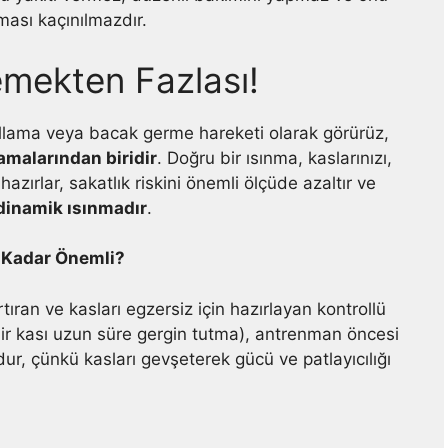
ması kaçınılmazdır.
emekten Fazlası!
llama veya bacak germe hareketi olarak görürüz,
amalarından biridir
. Doğru bir ısınma, kaslarınızı,
hazırlar, sakatlık riskini önemli ölçüde azaltır ve
dinamik ısınmadır
.
u Kadar Önemli?
tıran ve kasları egzersiz için hazırlayan kontrollü
bir kası uzun süre gergin tutma), antrenman öncesi
r, çünkü kasları gevşeterek gücü ve patlayıcılığı