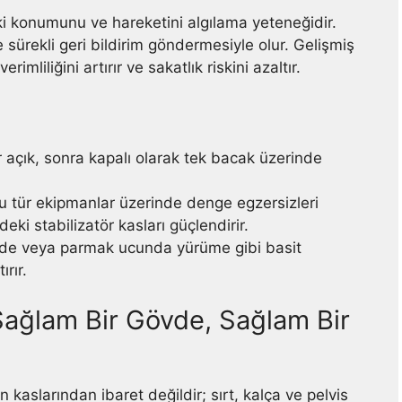
i konumunu ve hareketini algılama yeteneğidir.
e sürekli geri bildirim göndermesiyle olur. Gelişmiş
mliliğini artırır ve sakatlık riskini azaltır.
 açık, sonra kapalı olarak tek bacak üzerinde
 tür ekipmanlar üzerinde denge egzersizleri
ki stabilizatör kasları güçlendirir.
de veya parmak ucunda yürüme gibi basit
rır.
ağlam Bir Gövde, Sağlam Bir
n kaslarından ibaret değildir; sırt, kalça ve pelvis