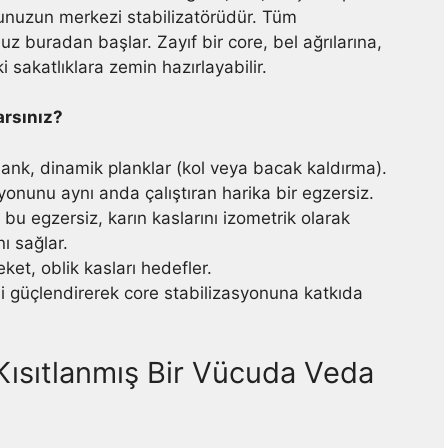
dunuzun merkezi stabilizatörüdür. Tüm
uz buradan başlar. Zayıf bir core, bel ağrılarına,
 sakatlıklara zemin hazırlayabilir.
arsınız?
lank, dinamik planklar (kol veya bacak kaldırma).
onunu aynı anda çalıştıran harika bir egzersiz.
 bu egzersiz, karın kaslarını izometrik olarak
nı sağlar.
et, oblik kasları hedefler.
i güçlendirerek core stabilizasyonuna katkıda
 Kısıtlanmış Bir Vücuda Veda