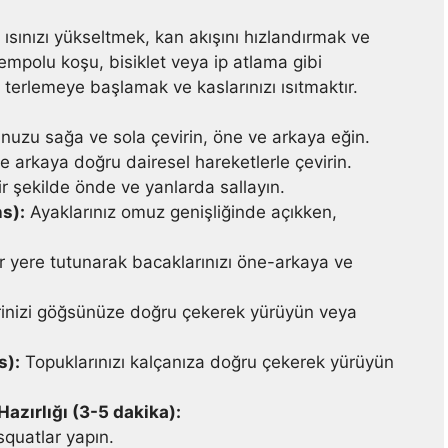
ısınızı yükseltmek, kan akışını hızlandırmak ve
 tempolu koşu, bisiklet veya ip atlama gibi
e terlemeye başlamak ve kaslarınızı ısıtmaktır.
zu sağa ve sola çevirin, öne ve arkaya eğin.
ve arkaya doğru dairesel hareketlerle çevirin.
ir şekilde önde ve yanlarda sallayın.
s):
Ayaklarınız omuz genişliğinde açıkken,
r yere tutunarak bacaklarınızı öne-arkaya ve
rinizi göğsünüze doğru çekerek yürüyün veya
s):
Topuklarınızı kalçanıza doğru çekerek yürüyün
azırlığı (3-5 dakika):
squatlar yapın.