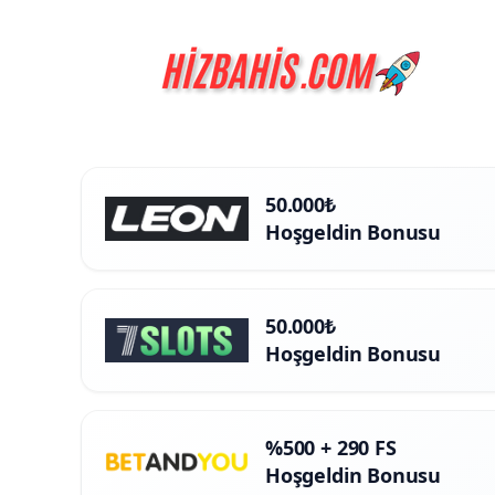
İçeriğe
atla
50.000₺
Hoşgeldin Bonusu
50.000₺
Hoşgeldin Bonusu
%500 + 290 FS
Hoşgeldin Bonusu