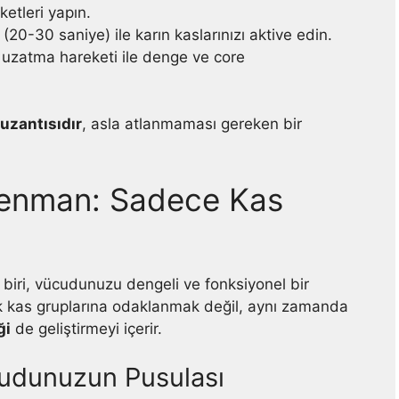
ketleri yapın.
 (20-30 saniye) ile karın kaslarınızı aktive edin.
k uzatma hareketi ile denge ve core
uzantısıdır
, asla atlanmaması gereken bir
renman: Sadece Kas
n biri, vücudunuzu dengeli ve fonksiyonel bir
k kas gruplarına odaklanmak değil, aynı zamanda
ği
de geliştirmeyi içerir.
cudunuzun Pusulası