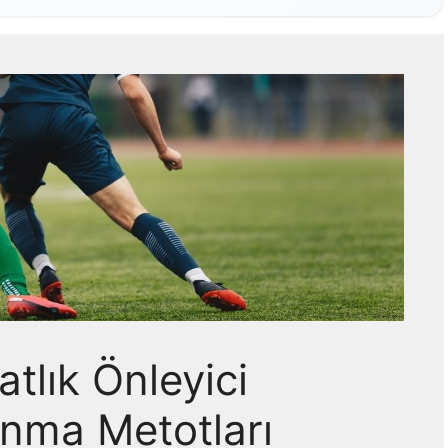
tlık Önleyici
nma Metotları