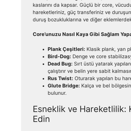
kaslarını da kapsar. Güçlü bir core, vücu
hareketleriniz, güç transferiniz ve duruşun
duruş bozukluklarına ve diğer eklemlerdeki
Core’unuzu Nasıl Kaya Gibi Sağlam Yap
Plank Çeşitleri:
Klasik plank, yan p
Bird-Dog:
Denge ve core stabilizasy
Dead Bug:
Sırt üstü yatarak yapılan
çalıştırır ve belin yere sabit kalması
Rus Twist:
Oturarak yapılan bu harek
Glute Bridge:
Kalça ve bel bölgesin
bulunur.
Esneklik ve Hareketlilik:
Edin