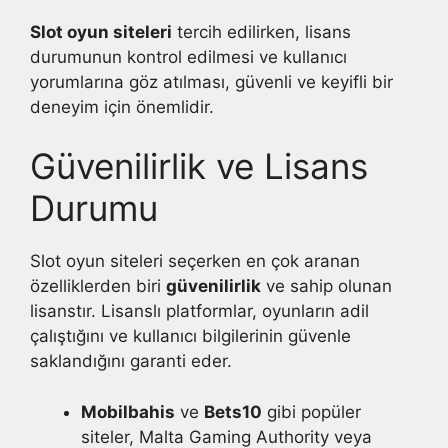
Slot oyun siteleri
tercih edilirken, lisans
durumunun kontrol edilmesi ve kullanıcı
yorumlarına göz atılması, güvenli ve keyifli bir
deneyim için önemlidir.
Güvenilirlik ve Lisans
Durumu
Slot oyun siteleri seçerken en çok aranan
özelliklerden biri
güvenilirlik
ve sahip olunan
lisanstır. Lisanslı platformlar, oyunların adil
çalıştığını ve kullanıcı bilgilerinin güvenle
saklandığını garanti eder.
Mobilbahis
ve
Bets10
gibi popüler
siteler, Malta Gaming Authority veya