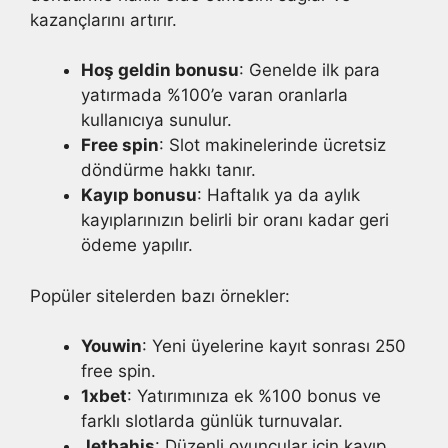
kazançlarını artırır.
Hoş geldin bonusu
: Genelde ilk para
yatırmada %100’e varan oranlarla
kullanıcıya sunulur.
Free spin
: Slot makinelerinde ücretsiz
döndürme hakkı tanır.
Kayıp bonusu
: Haftalık ya da aylık
kayıplarınızın belirli bir oranı kadar geri
ödeme yapılır.
Popüler sitelerden bazı örnekler:
Youwin
: Yeni üyelerine kayıt sonrası 250
free spin.
1xbet
: Yatırımınıza ek %100 bonus ve
farklı slotlarda günlük turnuvalar.
Jetbahis
: Düzenli oyuncular için kayıp