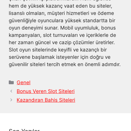
hem de yüksek kazanç vaat eden bu siteler,
lisanslı olmaları, müşteri hizmetleri ve ödeme
güvenliğiyle oyunculara yüksek standartta bir
oyun deneyimi sunar. Mobil uyumluluk, bonus
kampanyaları, slot turnuvaları ve içeriklerle de
her zaman güncel ve cazip çözümler üretirler.
Slot oyun sitelerinde keyifli ve kazançlı bir
serüvene başlamak isteyenler için doğru ve
güvenilir siteleri tercih etmek en önemli adımdır.
Kategoriler
Genel
Bonus Veren Slot Siteleri
Kazandıran Bahis Siteleri