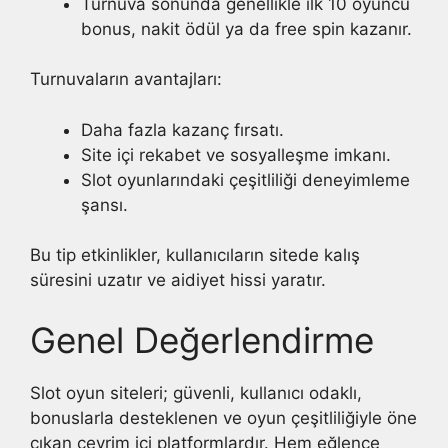
Turnuva sonunda genellikle ilk 10 oyuncu
bonus, nakit ödül ya da free spin kazanır.
Turnuvaların avantajları:
Daha fazla kazanç fırsatı.
Site içi rekabet ve sosyalleşme imkanı.
Slot oyunlarındaki çeşitliliği deneyimleme
şansı.
Bu tip etkinlikler, kullanıcıların sitede kalış
süresini uzatır ve aidiyet hissi yaratır.
Genel Değerlendirme
Slot oyun siteleri; güvenli, kullanıcı odaklı,
bonuslarla desteklenen ve oyun çeşitliliğiyle öne
çıkan çevrim içi platformlardır. Hem eğlence