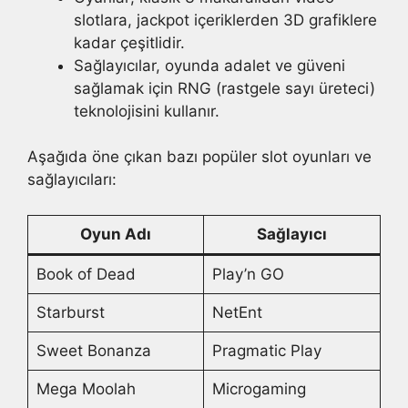
slotlara, jackpot içeriklerden 3D grafiklere
kadar çeşitlidir.
Sağlayıcılar, oyunda adalet ve güveni
sağlamak için RNG (rastgele sayı üreteci)
teknolojisini kullanır.
Aşağıda öne çıkan bazı popüler slot oyunları ve
sağlayıcıları:
Oyun Adı
Sağlayıcı
Book of Dead
Play’n GO
Starburst
NetEnt
Sweet Bonanza
Pragmatic Play
Mega Moolah
Microgaming