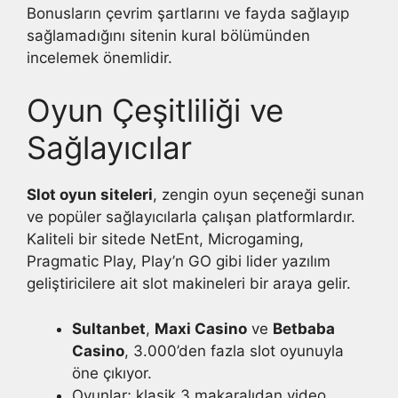
Bonusların çevrim şartlarını ve fayda sağlayıp
sağlamadığını sitenin kural bölümünden
incelemek önemlidir.
Oyun Çeşitliliği ve
Sağlayıcılar
Slot oyun siteleri
, zengin oyun seçeneği sunan
ve popüler sağlayıcılarla çalışan platformlardır.
Kaliteli bir sitede NetEnt, Microgaming,
Pragmatic Play, Play’n GO gibi lider yazılım
geliştiricilere ait slot makineleri bir araya gelir.
Sultanbet
,
Maxi Casino
ve
Betbaba
Casino
, 3.000’den fazla slot oyunuyla
öne çıkıyor.
Oyunlar; klasik 3 makaralıdan video