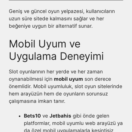
Geniş ve güncel oyun yelpazesi, kullanıcıların
uzun süre sitede kalmasını sağlar ve her
beğeniye uygun bir alternatif sunar.
Mobil Uyum ve
Uygulama Deneyimi
Slot oyunlarının her yerde ve her zaman
oynanabilmesi için
mobil uyum
son derece
önemlidir. Mobil uyumluluk, slot oyun sitelerinde
hem arayüzün hem de oyunların sorunsuz
çalışmasına imkan tanır.
Bets10
ve
Jetbahis
gibi önde gelen
platformlar, mobil uyumlu web arayüzü ya
da özel mobil uygulamalarla kesintisiz