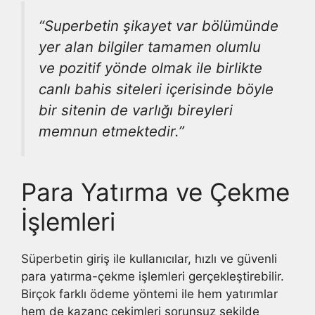
“Superbetin şikayet var bölümünde
yer alan bilgiler tamamen olumlu
ve pozitif yönde olmak ile birlikte
canlı bahis siteleri içerisinde böyle
bir sitenin de varlığı bireyleri
memnun etmektedir.”
Para Yatırma ve Çekme
İşlemleri
Süperbetin giriş ile kullanıcılar, hızlı ve güvenli
para yatırma-çekme işlemleri gerçekleştirebilir.
Birçok farklı ödeme yöntemi ile hem yatırımlar
hem de kazanç çekimleri sorunsuz şekilde