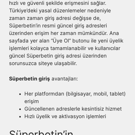
hızlı ve güvenli şekilde erişmesini sağlar.
Türkiye’deki yasal düzenlemeler nedeniyle
zaman zaman giriş adresi değişse de,
Süperbetin’in resmi güncel giriş adresleri
üzerinden erişim her zaman mümkündür. Ana
sayfada yer alan “Üye Ol” butonu ile yeni üyelik
işlemleri kolayca tamamlanabilir ve kullanıcılar
güncel Süperbetin giriş adresi üzerinden
sorunsuzca siteye ulaşabilir.
Süperbetin giriş
avantajları:
Her platformdan (bilgisayar, mobil, tablet)
erişim
Güncellenen adreslerle kesintisiz hizmet
Hızlı üyelik ve aktivasyon işlemleri
Süperbetin’in