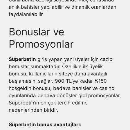
anlık bahisler yapılabilir ve dinamik oranlardan
faydalanılabilir.
Bonuslar ve
Promosyonlar
Süperbetin
giriş yapan yeni üyeler için cazip
bonuslar sunmaktadır. Özellikle ilk üyelik
bonusu, kullanıcıların siteye daha avantajlı
başlamasını sağlar. 900 TL’ye kadar %150
hoşgeldin bonusu, bedava bahisler ve casino
oyunlarında bedava dönüşler gibi promosyonlar,
Süperbetin’in en çok tercih edilme
nedenlerinden biridir.
Süperbetin bonus avantajları: