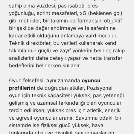
sahip olma yüzdesi, pas isabeti, pres
yoğunluğu, sprint mesafeleri, xG (beklenen gol)
gibi metrikler, bir takımın performansını objektif
bir şekilde değerlendirmeye ve felsefenin ne
kadar etkili olduğunu anlamaya yardımcı olur.
Teknik direktörler, bu verileri kullanarak kendi
takımlarının güçlü ve zayıf yönlerini belirler, rakip
analizlerini daha detaylı yapar ve hatta transfer
hedeflerini belirlerken kullanır.
Oyun felsefesi, aynı zamanda
oyuncu
profillerini
de doğrudan etkiler. Pozisyonel
oyun için teknik kapasitesi yüksek, pas yeteneği
gelişmiş ve uzamsal farkındalığı olan oyuncular
tercih edilirken; yüksek pres için atletik, enerjik
ve agresif oyuncular aranır. Savunma odaklı bir
sistemde ise fiziksel gücü yüksek, hava
toplarında etkili ve disiplinli savunmacılar ön