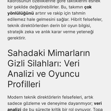
kadrosunun özelliklerine göre taktiklerini esnek
bir şekilde değiştirebilirler. Bu, takımın
çok
yönlülüğünü
artırır ve rakip için tahmin
edilemez hale gelmesini sağlar. Hibrit felsefeler,
teknik direktörlerden derin bir oyun bilgisi,
stratejik zeka ve anlık karar verme yeteneği
gerektirir.
Sahadaki Mimarların
Gizli Silahları: Veri
Analizi ve Oyuncu
Profilleri
Modern teknik direktörlerin felsefeleri, artık
sadece gözleme ve deneyime dayanmıyor;
veri
analizi
de bu süreçte kritik bir rol oynuyor. Topa