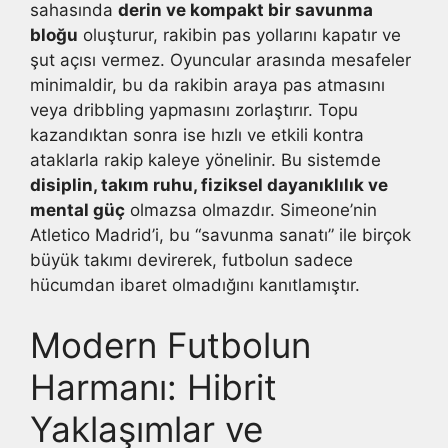
sahasında
derin ve kompakt bir savunma
bloğu
oluşturur, rakibin pas yollarını kapatır ve
şut açısı vermez. Oyuncular arasında mesafeler
minimaldir, bu da rakibin araya pas atmasını
veya dribbling yapmasını zorlaştırır. Topu
kazandıktan sonra ise hızlı ve etkili kontra
ataklarla rakip kaleye yönelinir. Bu sistemde
disiplin, takım ruhu, fiziksel dayanıklılık ve
mental güç
olmazsa olmazdır. Simeone’nin
Atletico Madrid’i, bu “savunma sanatı” ile birçok
büyük takımı devirerek, futbolun sadece
hücumdan ibaret olmadığını kanıtlamıştır.
Modern Futbolun
Harmanı: Hibrit
Yaklaşımlar ve