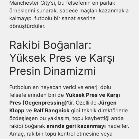
Manchester City’si, bu felsefenin en parlak
örneklerini sunarak, sadece maçları kazanmakla
kalmayıp, futbolu bir sanat eserine
dönüştürdüler.
Rakibi Boğanlar:
Yüksek Pres ve Karşı
Presin Dinamizmi
Futbolun en heyecan verici ve enerji dolu
felsefelerinden biri de
Yüksek Pres ve Karşı
Pres (Gegenpressing)
‘tir. Özellikle
Jürgen
Klopp
ve
Ralf Rangnick
gibi teknik direktörlerle
özdeşleşen bu yaklaşım, topu kaybettiği anda
rakibi boğarak
anında geri kazanmayı
hedefler.
Amaç, rakibin topu kontrol etmesine veya