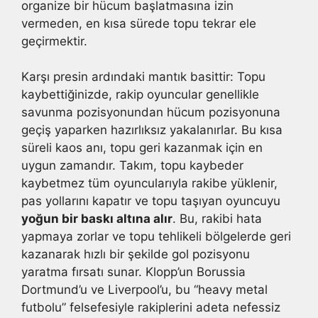
organize bir hücum başlatmasına izin
vermeden, en kısa sürede topu tekrar ele
geçirmektir.
Karşı presin ardındaki mantık basittir: Topu
kaybettiğinizde, rakip oyuncular genellikle
savunma pozisyonundan hücum pozisyonuna
geçiş yaparken hazırlıksız yakalanırlar. Bu kısa
süreli kaos anı, topu geri kazanmak için en
uygun zamandır. Takım, topu kaybeder
kaybetmez tüm oyuncularıyla rakibe yüklenir,
pas yollarını kapatır ve topu taşıyan oyuncuyu
yoğun bir baskı altına alır
. Bu, rakibi hata
yapmaya zorlar ve topu tehlikeli bölgelerde geri
kazanarak hızlı bir şekilde gol pozisyonu
yaratma fırsatı sunar. Klopp’un Borussia
Dortmund’u ve Liverpool’u, bu “heavy metal
futbolu” felsefesiyle rakiplerini adeta nefessiz