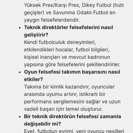
Yüksek Pres/Karşı Pres, Dikey Futbol (hızlı
geçişler) ve Savunma Odaklı Futbol en
yaygın felsefelerdendir.
Teknik direktörler felsefelerini nasıl
geliştirir?
Kendi futbolculuk deneyimleri,
etkilendikleri hocalar, futbol bilgileri,
kişisel inançları ve mevcut kadronun
yapısına göre felsefelerini şekillendirirler.
Oyun felsefesi takımın başarısını nasıl
etkiler?
Takıma bir kimlik kazandırır, oyuncular
arasında uyumu artırır, istikrarlı bir
performans sergilemesini sağlar ve uzun
vadeli başarı için temel oluşturur.
Bir teknik direktörün felsefesi zamanla
değişebilir mi?
Evet, futbolun evrimi, yeni oyuncu nesilleri