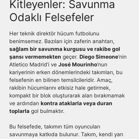
Kitleyenler: Savunma
Odaklı Felsefeler
Her teknik direktör hücum futbolunu
benimsemez. Bazıları için zaferin anahtarı,
sağlam bir savunma kurgusu ve rakibe gol
şansı vermemekten
geçer.
Diego Simeone
‘nin
Atletico Madrid’i ve
José Mourinho
‘nun
kariyerinin erken dönemlerindeki takımları, bu
felsefenin en bilinen temsilcileridir. Amaç,
rakibin hücumlarını etkisiz hale getirmek,
kompakt bir blok oluşturarak alan bırakmamak
ve ardından
kontra ataklarla veya duran
toplarla
gol bulmaktır.
Bu felsefede, takımın tüm oyuncuları
savunmaya katkıda bulunur. Takım, kendi yarı