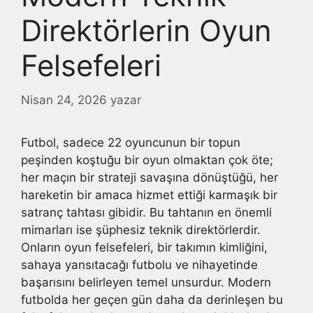
Direktörlerin Oyun
Felsefeleri
Nisan 24, 2026
yazar
Futbol, sadece 22 oyuncunun bir topun
peşinden koştuğu bir oyun olmaktan çok öte;
her maçın bir strateji savaşına dönüştüğü, her
hareketin bir amaca hizmet ettiği karmaşık bir
satranç tahtası gibidir. Bu tahtanın en önemli
mimarları ise şüphesiz teknik direktörlerdir.
Onların oyun felsefeleri, bir takımın kimliğini,
sahaya yansıtacağı futbolu ve nihayetinde
başarısını belirleyen temel unsurdur. Modern
futbolda her geçen gün daha da derinleşen bu