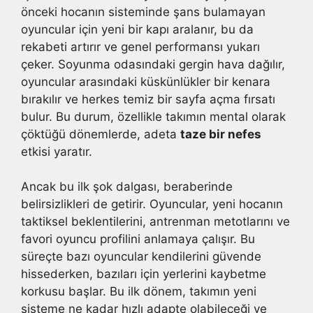
önceki hocanın sisteminde şans bulamayan
oyuncular için yeni bir kapı aralanır, bu da
rekabeti artırır ve genel performansı yukarı
çeker. Soyunma odasındaki gergin hava dağılır,
oyuncular arasındaki küskünlükler bir kenara
bırakılır ve herkes temiz bir sayfa açma fırsatı
bulur. Bu durum, özellikle takımın mental olarak
çöktüğü dönemlerde, adeta
taze bir nefes
etkisi yaratır.
Ancak bu ilk şok dalgası, beraberinde
belirsizlikleri de getirir. Oyuncular, yeni hocanın
taktiksel beklentilerini, antrenman metotlarını ve
favori oyuncu profilini anlamaya çalışır. Bu
süreçte bazı oyuncular kendilerini güvende
hissederken, bazıları için yerlerini kaybetme
korkusu başlar. Bu ilk dönem, takımın yeni
sisteme ne kadar hızlı adapte olabileceği ve