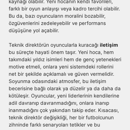
kaynağı olabilir. Yeni hocanın kendi favorileri,
farklı bir oyun anlayışı veya kadro tercihi olabilir.
Bu da, bazı oyuncuların moralini bozabilir,
özgüvenlerini zedeleyebilir ve performans
düşüşüne yol açabilir.
Teknik direktörün oyuncularla kuracağı
iletişim
bu süreçte hayati önem taşır. Yeni hoca, hem
takımdaki yıldız isimleri hem de genç yetenekleri
motive etmeli, onlara yeni sistemdeki rollerini
net bir şekilde açıklamalı ve güven vermelidir.
Soyunma odasındaki atmosfer, bu iletişim
becerisine bağlı olarak ya düzelir ya da daha da
kötüleşir. Oyuncular, yeni liderlerinin kendilerine
adil davranıp davranmadığını, onlara inanıp
inanmadığını çok yakından takip eder. Kısacası,
teknik direktör değişikliği, her bir futbolcunun
zihninde farklı senaryoları tetikler ve bu