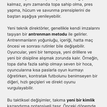
kalmaz, aynı zamanda topa sahip olma, pres
yapma, hücum ve savunma prensiplerini de
baştan aşağıya yenileyebilir.
Yeni teknik direktörler, genellikle kendi imzalarını
taşıyan bir
antrenman metodu
ile gelirler.
Antrenmanların yoğunluğu, içeriği, hatta maç
öncesi ve sonrası rutinler bile değişebilir.
Oyuncular, yeni bir tempoya, yeni drilllere ve
yeni bir disipline alışmak zorunda kalır. Örneğin,
topa daha fazla sahip olmayı seven bir hoca,
oyuncularına kısa paslarla oyun kurmayı
öğretirken, kontratak futbolunu benimseyen bir
diğeri, hızlı geçişleri ve direkt oyunu
vurgulayabilir.
Bu taktiksel değişimler, takıma
yeni bir kimlik
kazandırma potansiyeli taşır. Önceki dönemde