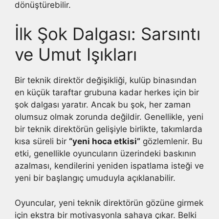
dönüştürebilir.
İlk Şok Dalgası: Sarsıntı
ve Umut Işıkları
Bir teknik direktör değişikliği, kulüp binasından
en küçük taraftar grubuna kadar herkes için bir
şok dalgası yaratır. Ancak bu şok, her zaman
olumsuz olmak zorunda değildir. Genellikle, yeni
bir teknik direktörün gelişiyle birlikte, takımlarda
kısa süreli bir
“yeni hoca etkisi”
gözlemlenir. Bu
etki, genellikle oyuncuların üzerindeki baskının
azalması, kendilerini yeniden ispatlama isteği ve
yeni bir başlangıç umuduyla açıklanabilir.
Oyuncular, yeni teknik direktörün gözüne girmek
için ekstra bir motivasyonla sahaya çıkar. Belki