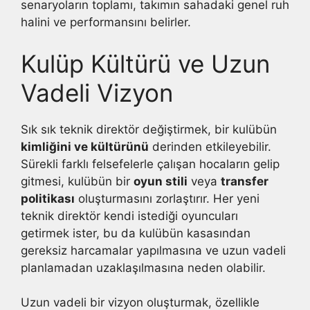
senaryoların toplamı, takımın sahadaki genel ruh
halini ve performansını belirler.
Kulüp Kültürü ve Uzun
Vadeli Vizyon
Sık sık teknik direktör değiştirmek, bir kulübün
kimliğini ve kültürünü
derinden etkileyebilir.
Sürekli farklı felsefelerle çalışan hocaların gelip
gitmesi, kulübün bir
oyun stili
veya
transfer
politikası
oluşturmasını zorlaştırır. Her yeni
teknik direktör kendi istediği oyuncuları
getirmek ister, bu da kulübün kasasından
gereksiz harcamalar yapılmasına ve uzun vadeli
planlamadan uzaklaşılmasına neden olabilir.
Uzun vadeli bir vizyon oluşturmak, özellikle