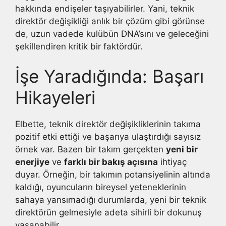
hakkında endişeler taşıyabilirler. Yani, teknik
direktör değişikliği anlık bir çözüm gibi görünse
de, uzun vadede kulübün DNA’sını ve geleceğini
şekillendiren kritik bir faktördür.
İşe Yaradığında: Başarı
Hikayeleri
Elbette, teknik direktör değişikliklerinin takıma
pozitif etki ettiği ve başarıya ulaştırdığı sayısız
örnek var. Bazen bir takım gerçekten
yeni bir
enerjiye
ve
farklı bir bakış açısına
ihtiyaç
duyar. Örneğin, bir takımın potansiyelinin altında
kaldığı, oyuncuların bireysel yeteneklerinin
sahaya yansımadığı durumlarda, yeni bir teknik
direktörün gelmesiyle adeta sihirli bir dokunuş
yaşanabilir.