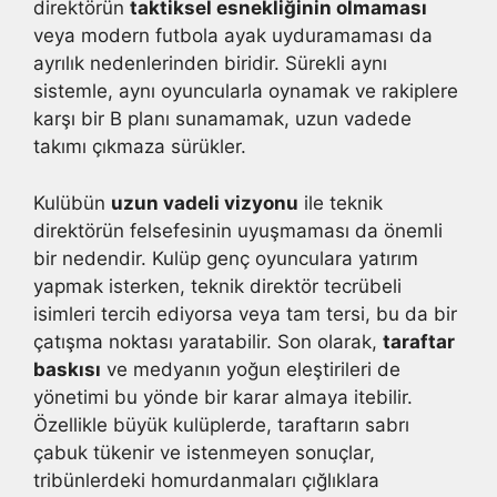
direktörün
taktiksel esnekliğinin olmaması
veya modern futbola ayak uyduramaması da
ayrılık nedenlerinden biridir. Sürekli aynı
sistemle, aynı oyuncularla oynamak ve rakiplere
karşı bir B planı sunamamak, uzun vadede
takımı çıkmaza sürükler.
Kulübün
uzun vadeli vizyonu
ile teknik
direktörün felsefesinin uyuşmaması da önemli
bir nedendir. Kulüp genç oyunculara yatırım
yapmak isterken, teknik direktör tecrübeli
isimleri tercih ediyorsa veya tam tersi, bu da bir
çatışma noktası yaratabilir. Son olarak,
taraftar
baskısı
ve medyanın yoğun eleştirileri de
yönetimi bu yönde bir karar almaya itebilir.
Özellikle büyük kulüplerde, taraftarın sabrı
çabuk tükenir ve istenmeyen sonuçlar,
tribünlerdeki homurdanmaları çığlıklara