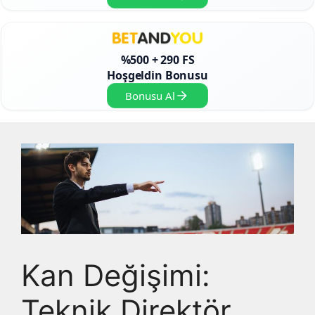
%500 + 290 FS
Hoşgeldin Bonusu
Bonusu Al
Kan Değişimi:
Teknik Direktör